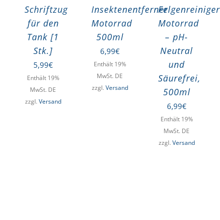
Schriftzug
Insektenentferner
Felgenreiniger
für den
Motorrad
Motorrad
Tank [1
500ml
– pH-
Stk.]
Neutral
6,99
€
und
5,99
€
Enthält 19%
MwSt. DE
Säurefrei,
Enthält 19%
zzgl.
Versand
MwSt. DE
500ml
zzgl.
Versand
6,99
€
Enthält 19%
MwSt. DE
zzgl.
Versand