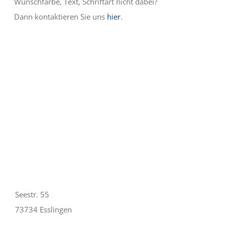
Wunschfarbe, Text, Schriftart nicht dabei?
Dann kontaktieren Sie uns
hier
.
Seestr. 55
73734 Esslingen